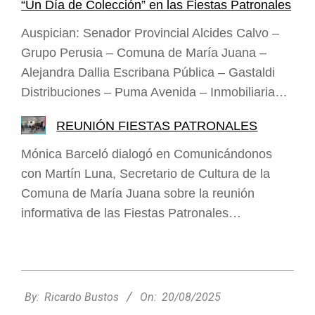
“Un Día de Colección” en las Fiestas Patronales
Auspician: Senador Provincial Alcides Calvo –
Grupo Perusia – Comuna de María Juana –
Alejandra Dallia Escribana Pública – Gastaldi
Distribuciones – Puma Avenida – Inmobiliaria…
REUNIÓN FIESTAS PATRONALES
Mónica Barceló dialogó en Comunicándonos
con Martín Luna, Secretario de Cultura de la
Comuna de María Juana sobre la reunión
informativa de las Fiestas Patronales…
2025-
08-
By:
Ricardo Bustos
On:
20/08/2025
20