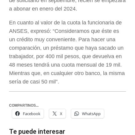
de solicitarlo en septiembre, recién se empezará
a abonar en enero del 2024.
En cuanto al valor de la cuota la funcionaria de
ANSES, expresó: “Consideramos que éste es
un crédito muy conveniente. Para hacer una
comparación, un préstamo que haya sacado un
trabajador, por 400 mil pesos, que devuelva en
48 meses tendrá una cuota mensual de 19 mil.
Mientras que, en cualquier otro banco, la misma
sería de casi 50 mil”.
COMPARTINOS...
Facebook
X
WhatsApp
Te puede interesar