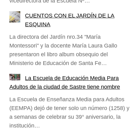
vicedirectora de la Escuela Nº…
CUENTOS CON EL JARDÍN DE LA
ESQUINA
La directora del Jardín nro.34 "María
Montessori" y la docente María Laura Gallo
presentaron el libro album obsequio del
Ministerio de Educación de Santa Fe…
La Escuela de Educación Media Para
Adultos de la ciudad de Sastre tiene nombre
La Escuela de Enseñanza Media para Adultos
(EEMPA) dejó de tener solo un número (1258) y
a semanas de celebrar su 39° aniversario, la
institución…