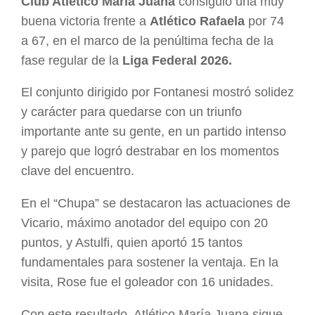
Club Atlético María Juana
consiguió una muy
buena victoria frente a
Atlético Rafaela
por 74
a 67, en el marco de la penúltima fecha de la
fase regular de la
Liga Federal 2026.
El conjunto dirigido por Fontanesi mostró solidez
y carácter para quedarse con un triunfo
importante ante su gente, en un partido intenso
y parejo que logró destrabar en los momentos
clave del encuentro.
En el “Chupa” se destacaron las actuaciones de
Vicario, máximo anotador del equipo con 20
puntos, y Astulfi, quien aportó 15 tantos
fundamentales para sostener la ventaja. En la
visita, Rose fue el goleador con 16 unidades.
Con este resultado, Atlético María Juana sigue