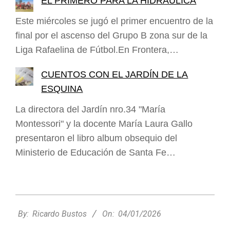
EL PRIMERO PARA LA HIDRÁULICA
Este miércoles se jugó el primer encuentro de la
final por el ascenso del Grupo B zona sur de la
Liga Rafaelina de Fútbol.En Frontera,…
CUENTOS CON EL JARDÍN DE LA
ESQUINA
La directora del Jardín nro.34 "María
Montessori" y la docente María Laura Gallo
presentaron el libro album obsequio del
Ministerio de Educación de Santa Fe…
2026-
01-
By:
Ricardo Bustos
On:
04/01/2026
04