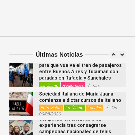
En “Derecho en Radio” abordaron la
investidura de la calidad de heredero
y la petición de herencia
Entrevistas
Locales
Videos de Youtube
Fernanda Varayoud compartió su
On:
05/08/2026
experiencia rumbo a los Juegos
Suramericanos Santa Fe 2026
Deportes
Entrevistas
Lo Último
Últimas Noticias
Locales
Videos de Youtube
On:
Alcides Calvo impulsa gestiones
06/08/2026
para que vuelva el tren de pasajeros
entre Buenos Aires y Tucumán con
paradas en Rafaela y Sunchales
Lo Último
Regionales
On:
06/08/2026
Sociedad Italiana de María Juana
comienza a dictar cursos de italiano
Entrevistas
Lo Último
Locales
On:
Nani Perusia y Estefanía Rinero
06/08/2026
compartieron en la radio su
experiencia tras consagrarse
campeonas nacionales de tenis