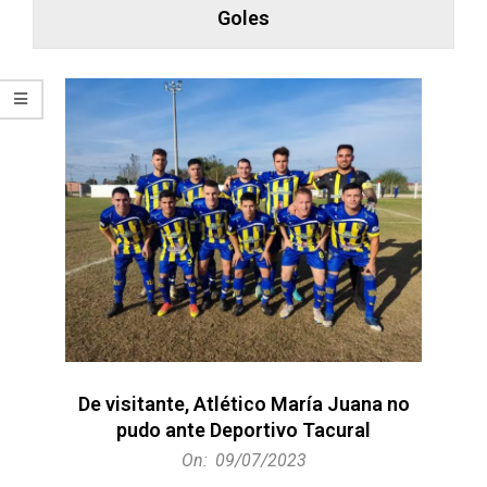
Goles
De visitante, Atlético María Juana no
pudo ante Deportivo Tacural
2023-
On:
09/07/2023
07-