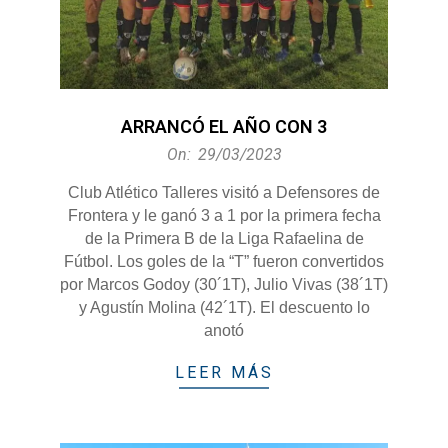
ARRANCÓ EL AÑO CON 3
2023-
On:
29/03/2023
03-
Club Atlético Talleres visitó a Defensores de
29
Frontera y le ganó 3 a 1 por la primera fecha
de la Primera B de la Liga Rafaelina de
Fútbol. Los goles de la “T” fueron convertidos
por Marcos Godoy (30´1T), Julio Vivas (38´1T)
y Agustín Molina (42´1T). El descuento lo
anotó
LEER MÁS