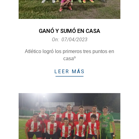
GANÓ Y SUMÓ EN CASA
2023-
On:
07/04/2023
04-
Atlético logró los primeros tres puntos en
07
casaº
LEER MÁS