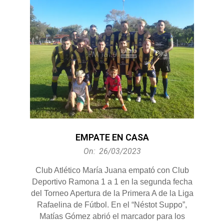
EMPATE EN CASA
2023-
On:
26/03/2023
03-
Club Atlético María Juana empató con Club
26
Deportivo Ramona 1 a 1 en la segunda fecha
del Torneo Apertura de la Primera A de la Liga
Rafaelina de Fútbol. En el “Néstot Suppo”,
Matías Gómez abrió el marcador para los