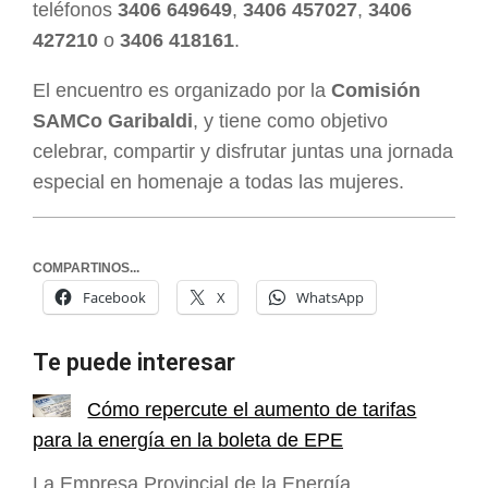
teléfonos
3406 649649
,
3406 457027
,
3406
427210
o
3406 418161
.
El encuentro es organizado por la
Comisión
SAMCo Garibaldi
, y tiene como objetivo
celebrar, compartir y disfrutar juntas una jornada
especial en homenaje a todas las mujeres.
COMPARTINOS...
Facebook
X
WhatsApp
Te puede interesar
Cómo repercute el aumento de tarifas
para la energía en la boleta de EPE
La Empresa Provincial de la Energía