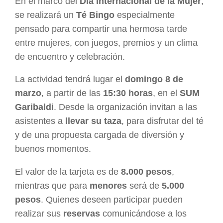
En el marco del
Día Internacional de la Mujer
,
se realizará un
Té Bingo
especialmente
pensado para compartir una hermosa tarde
entre mujeres, con juegos, premios y un clima
de encuentro y celebración.
La actividad tendrá lugar el
domingo 8 de
marzo
, a partir de las
15:30 horas
, en el
SUM
Garibaldi
. Desde la organización invitan a las
asistentes a
llevar su taza
, para disfrutar del té
y de una propuesta cargada de diversión y
buenos momentos.
El valor de la tarjeta es de
8.000 pesos
,
mientras que para
menores
será de
5.000
pesos
. Quienes deseen participar pueden
realizar sus
reservas
comunicándose a los