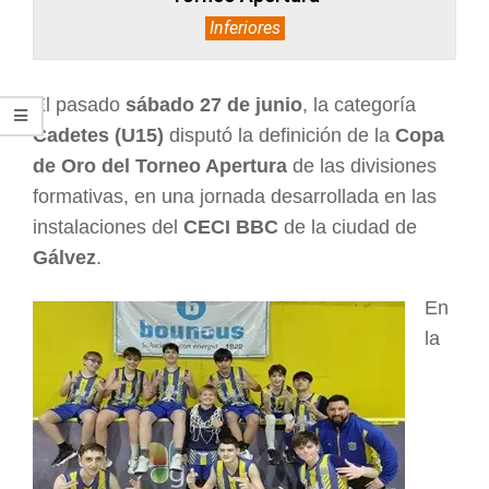
Inferiores
El pasado
sábado 27 de junio
, la categoría
Cadetes (U15)
disputó la definición de la
Copa
de Oro del Torneo Apertura
de las divisiones
formativas, en una jornada desarrollada en las
instalaciones del
CECI BBC
de la ciudad de
Gálvez
.
En
la