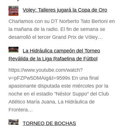
Voley: Talleres jugará la Copa de Oro
Charlamos con su DT Norberto Tato Bertoni en
la mañana de la radio. El fin de semana se
desarrolló el tercer Grand Prix de Vóley…
La Hidráulica campeón del Torneo
Reválida de la Liga Rafaelina de Fútbol
https://www.youtube.com/watch?
v=pFZPw5DMAig&t=9599s En una final
apasionante disputada este miércoles por la
noche en el estadio "Néstor Suppo" del Club
Atlético María Juana, La Hidráulica de
Frontera…
TORNEO DE BOCHAS