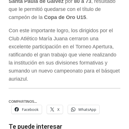
Santa Paula de Gálvez
por
80 a 73
, resultado
que le permitió quedarse con el título de
campeón de la
Copa de Oro U15
.
Con este importante logro, los dirigidos por el
Club Atlético María Juana cerraron una
excelente participación en el Torneo Apertura,
ratificando el gran trabajo que viene realizando
la institución en sus divisiones formativas y
sumando un nuevo campeonato para el básquet
auriazul.
COMPARTINOS...
Facebook
X
WhatsApp
Te puede interesar