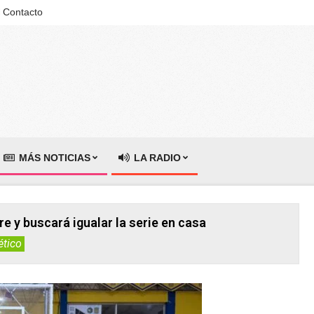
Contacto
MÁS NOTICIAS
LA RADIO
e y buscará igualar la serie en casa
ético