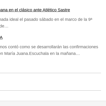
ana en el clásico ante Atlético Sastre
nada ideal el pasado sábado en el marco de la 9ª
s de…
A
nos contó como se desarrollarán las confirmaciones
o en María Juana.Escuchala en la mañana…