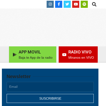
Search
APP MOVIL
RADIO VIVO
Baja te App de la radio
Miranos en VIVO
Newsletter