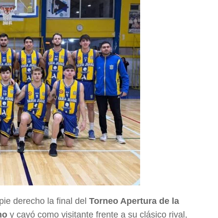
ie derecho la final del
Torneo Apertura de la
no
y cayó como visitante frente a su clásico rival,