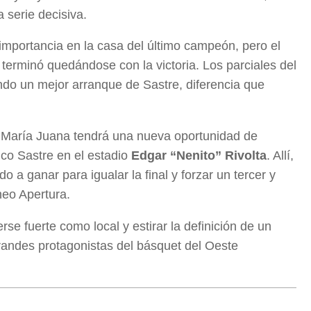
a serie decisiva.
importancia en la casa del último campeón, pero el
y terminó quedándose con la victoria. Los parciales del
ando un mejor arranque de Sastre, diferencia que
ico María Juana tendrá una nueva oportunidad de
tico Sastre en el estadio
Edgar “Nenito” Rivolta
. Allí,
o a ganar para igualar la final y forzar un tercer y
neo Apertura.
se fuerte como local y estirar la definición de un
andes protagonistas del básquet del Oeste