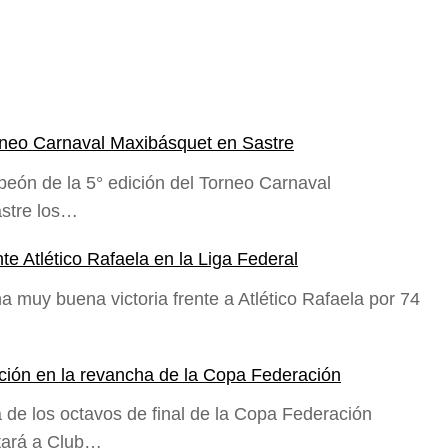
rneo Carnaval Maxibásquet en Sastre
eón de la 5° edición del Torneo Carnaval
astre los…
te Atlético Rafaela en la Liga Federal
a muy buena victoria frente a Atlético Rafaela por 74
cación en la revancha de la Copa Federación
 de los octavos de final de la Copa Federación
itará a Club…