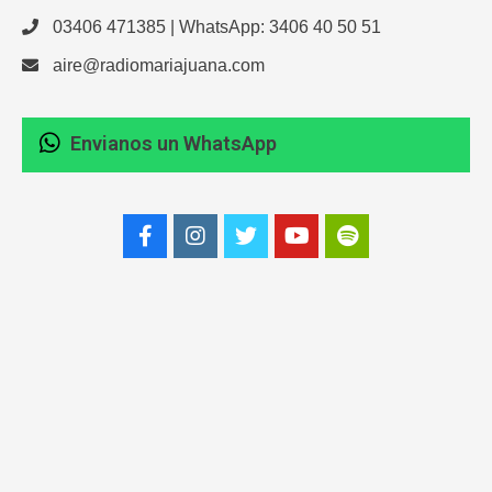
03406 471385 | WhatsApp: 3406 40 50 51
aire@radiomariajuana.com
Envianos un WhatsApp