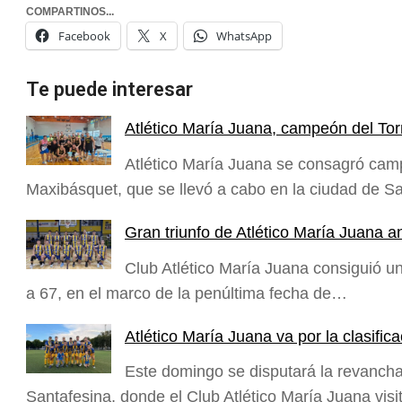
COMPARTINOS...
Facebook
X
WhatsApp
Te puede interesar
Atlético María Juana, campeón del To
Atlético María Juana se consagró camp
Maxibásquet, que se llevó a cabo en la ciudad de S
Gran triunfo de Atlético María Juana an
Club Atlético María Juana consiguió un
a 67, en el marco de la penúltima fecha de…
Atlético María Juana va por la clasifi
Este domingo se disputará la revancha
Santafesina, donde el Club Atlético María Juana vis