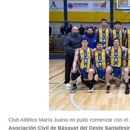
Club Atlético María Juana no pudo comenzar con el p
Asociación Civil de Básquet del Oeste Santafesi