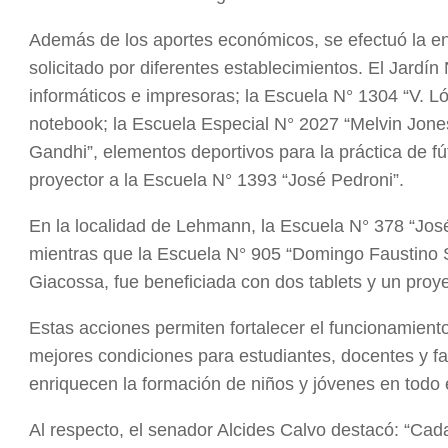
Además de los aportes económicos, se efectuó la en
solicitado por diferentes establecimientos. El Jardí
informáticos e impresoras; la Escuela N° 1304 “V. 
notebook; la Escuela Especial N° 2027 “Melvin Jon
Gandhi”, elementos deportivos para la práctica de fú
proyector a la Escuela N° 1393 “José Pedroni”.
En la localidad de Lehmann, la Escuela N° 378 “Jos
mientras que la Escuela N° 905 “Domingo Faustino 
Giacossa, fue beneficiada con dos tablets y un proye
Estas acciones permiten fortalecer el funcionamiento
mejores condiciones para estudiantes, docentes y fa
enriquecen la formación de niños y jóvenes en todo
Al respecto, el senador Alcides Calvo destacó: “Ca