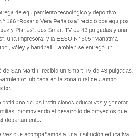
trega de equipamiento tecnológico y deportivo
n N° 196 “Rosario Vera Peñaloza” recibió dos equipos
López y Planes”, dos Smart TV de 43 pulgadas y una
es”, una impresora; y la EESO N° 505 “Mahatma
tbol, vóley y handball. También se entregó un
é de San Martín” recibió un Smart TV de 43 pulgadas,
Sarmiento”, ubicada en la zona rural de Campo
ctor.
 cotidiano de las instituciones educativas y generar
milias, promoviendo el desarrollo de proyectos que
 el departamento.
da vez que acompañamos a una institución educativa