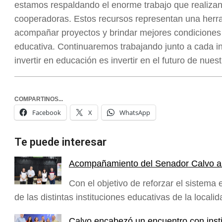
estamos respaldando el enorme trabajo que realizan 
cooperadoras. Estos recursos representan una herra
acompañar proyectos y brindar mejores condiciones
educativa. Continuaremos trabajando junto a cada i
invertir en educación es invertir en el futuro de nue
COMPARTINOS...
Facebook
X
WhatsApp
Te puede interesar
Acompañamiento del Senador Calvo a i
Con el objetivo de reforzar el sistema
de las distintas instituciones educativas de la local
Calvo encabezó un encuentro con inst