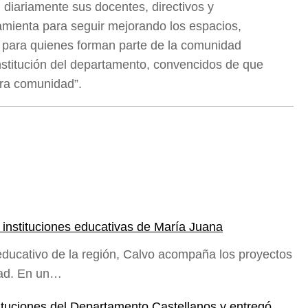
diariamente sus docentes, directivos y
mienta para seguir mejorando los espacios,
 para quienes forman parte de la comunidad
nstitución del departamento, convencidos de que
stra comunidad”.
nstituciones educativas de María Juana
 educativo de la región, Calvo acompaña los proyectos
idad. En un…
ituciones del Departamento Castellanos y entregó