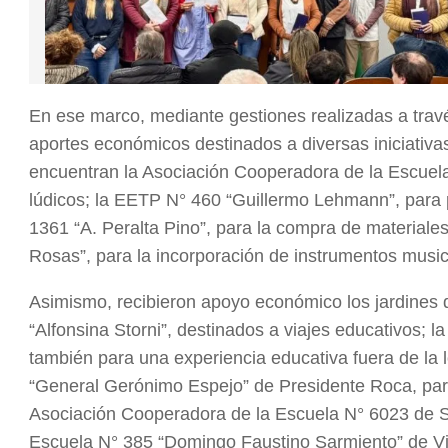
En ese marco, mediante gestiones realizadas a travé
aportes económicos destinados a diversas iniciativas
encuentran la Asociación Cooperadora de la Escuela
lúdicos; la EETP N° 460 “Guillermo Lehmann”, para 
1361 “A. Peralta Pino”, para la compra de materiales
Rosas”, para la incorporación de instrumentos music
Asimismo, recibieron apoyo económico los jardines 
“Alfonsina Storni”, destinados a viajes educativos; 
también para una experiencia educativa fuera de la 
“General Gerónimo Espejo” de Presidente Roca, para
Asociación Cooperadora de la Escuela N° 6023 de Sag
Escuela N° 385 “Domingo Faustino Sarmiento” de Vila,