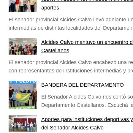
aportes
El senador provincial Alcides Calvo llevó adelante u
intermedias de distintas localidades del Departame
Alcides Calvo mantuvo un encuentro de
Castellanos
El senador provincial Alcides Calvo encabezó una reu
con representantes de instituciones intermedias y 
BANDERA DEL DEPARTAMENTO
El Senador Alcides Calvo nos contó sob
Departamento Castellanos. Escuchá l
Aportes para instituciones deportivas
del Senador Alcides Calvo