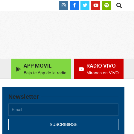
Search
APP MOVIL
RADIO VIVO
Baja te App de la radio
Miranos en VIVO
Newsletter