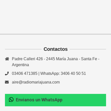
Contactos
Padre Calleri 426 - 2445 María Juana - Santa Fe -
Argentina
03406 471385 | WhatsApp: 3406 40 50 51
aire@radiomariajuana.com
Envianos un WhatsApp