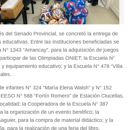
s del Senado Provincial, se concretó la entrega de
 educativas. Entre las instituciones beneficiadas se
 N° 1343 “Amancay”, para la adquisición de juegos
participar de las Olimpiadas ONIET; la Escuela N°
 y equipamiento educativo; y la Escuela N° 478 “Villa
ales.
de infantes N° 324 “María Elena Walsh” y N° 152
la EESO N° 588 “Fortín Romero” de Estación Clucellas,
localidad; la Cooperadora de la Escuela N° 387
 la organización de un evento benéfico; la
uier, para la compra de material didáctico; y la
 para la realización de una feria del libro.