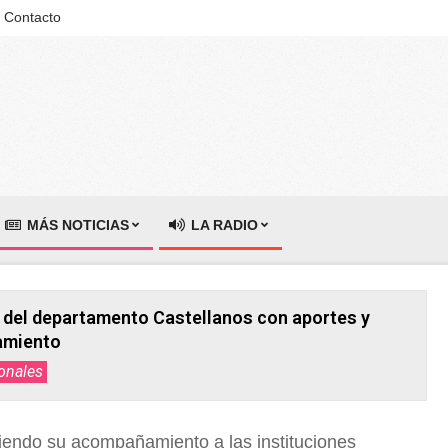
Contacto
MÁS NOTICIAS
LA RADIO
 del departamento Castellanos con aportes y
amiento
onales
eciendo su acompañamiento a las instituciones