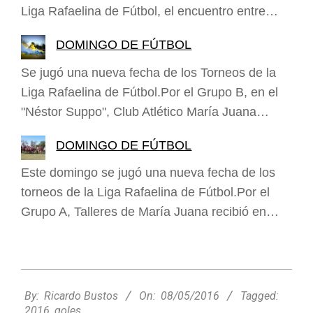
Liga Rafaelina de Fútbol, el encuentro entre…
DOMINGO DE FÚTBOL
Se jugó una nueva fecha de los Torneos de la
Liga Rafaelina de Fútbol.Por el Grupo B, en el
"Néstor Suppo", Club Atlético María Juana…
DOMINGO DE FÚTBOL
Este domingo se jugó una nueva fecha de los
torneos de la Liga Rafaelina de Fútbol.Por el
Grupo A, Talleres de María Juana recibió en…
2016-
05-
By:
Ricardo Bustos
On:
08/05/2016
Tagged:
08
2016
,
goles