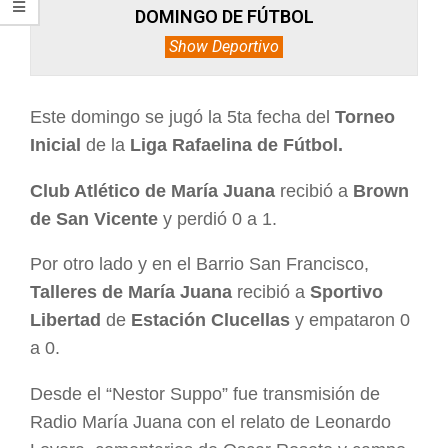
DOMINGO DE FÚTBOL
Show Deportivo
Este domingo se jugó la 5ta fecha del
Torneo
Inicial
de la
Liga Rafaelina de Fútbol.
Club Atlético de María Juana
recibió a
Brown
de San Vicente
y perdió 0 a 1.
Por otro lado y en el Barrio San Francisco,
Talleres de María Juana
recibió a
Sportivo
Libertad
de
Estación Clucellas
y empataron 0
a 0.
Desde el “Nestor Suppo” fue transmisión de
Radio María Juana con el relato de Leonardo