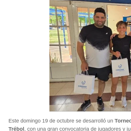
Este domingo 19 de octubre se desarrolló un
Torneo
Trébol
, con una gran convocatoria de jugadores y j