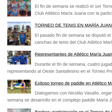
El fin de semana se realizó el 1er To
Club Atlético María Juana con la parti
TORNEO DE TENIS EN MARÍA JUA
El pasado fin de semana se disputó el
canchas de tenis del Club Atlético Ma
Representantes de Atlético María Juan
Durante el fin de semana, cuatro jugad
representando al Oeste Santafesino en el Torneo P
Exitoso torneo de paddle en Atlético 
Dialogamos con Nicolás Vasallo, organ
semana se desarrollo en el complejo paddle María 