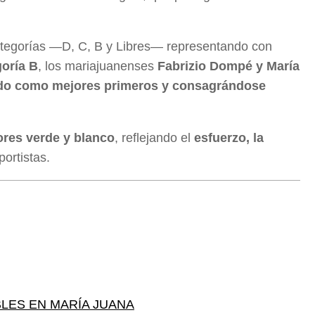
categorías —D, C, B y Libres— representando con
goría B
, los mariajuanenses
Fabrizio Dompé y María
ndo como mejores primeros y consagrándose
lores verde y blanco
, reflejando el
esfuerzo, la
ortistas.
LES EN MARÍA JUANA