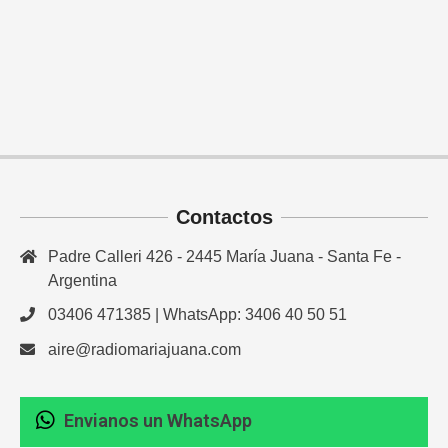
Contactos
Padre Calleri 426 - 2445 María Juana - Santa Fe -
Argentina
03406 471385 | WhatsApp: 3406 40 50 51
aire@radiomariajuana.com
Envianos un WhatsApp