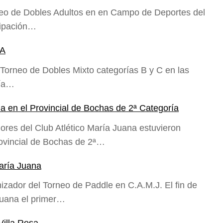
rneo de Dobles Adultos en en Campo de Deportes del
cipación…
NA
 Torneo de Dobles Mixto categorías B y C en las
ría…
a en el Provincial de Bochas de 2ª Categoría
ores del Club Atlético María Juana estuvieron
rovincial de Bochas de 2ª…
María Juana
izador del Torneo de Paddle en C.A.M.J. El fin de
Juana el primer…