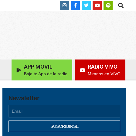
Search
APP MOVIL
RADIO VIVO
Baja te App de la radio
Miranos en VIVO
Newsletter