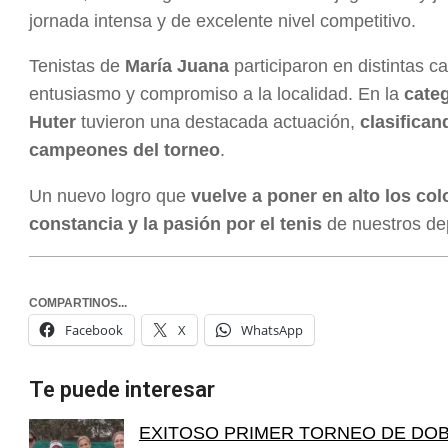
jornada intensa y de excelente nivel competitivo.
Tenistas de
María Juana
participaron en distintas 
entusiasmo y compromiso a la localidad. En la
cate
Huter
tuvieron una destacada actuación,
clasifica
campeones del torneo
.
Un nuevo logro que
vuelve a poner en alto los co
constancia y la pasión por el tenis
de nuestros dep
COMPARTINOS...
Facebook
X
WhatsApp
Te puede interesar
EXITOSO PRIMER TORNEO DE DOB