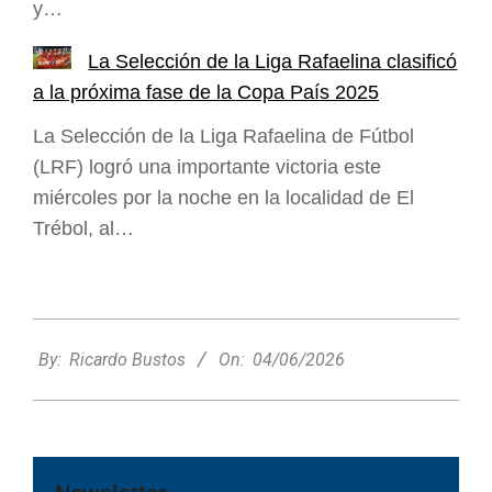
y…
La Selección de la Liga Rafaelina clasificó
a la próxima fase de la Copa País 2025
La Selección de la Liga Rafaelina de Fútbol
(LRF) logró una importante victoria este
miércoles por la noche en la localidad de El
Trébol, al…
2026-
06-
By:
Ricardo Bustos
On:
04/06/2026
04