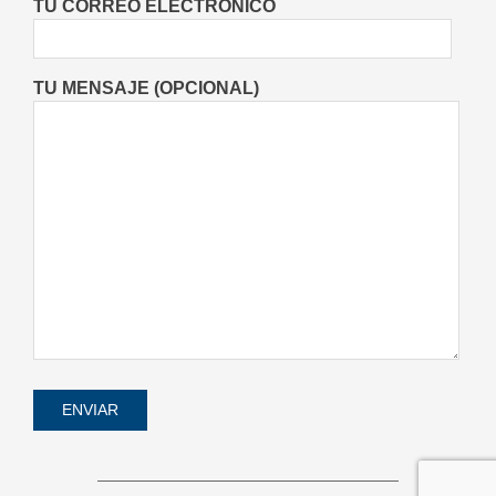
TU CORREO ELECTRÓNICO
06/08/2026
TU MENSAJE (OPCIONAL)