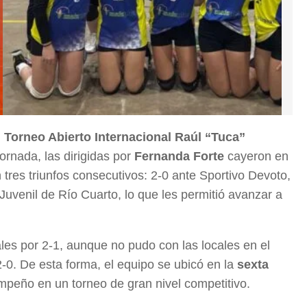
l
Torneo Abierto Internacional Raúl “Tuca”
jornada, las dirigidas por
Fernanda Forte
cayeron en
 tres triunfos consecutivos: 2-0 ante Sportivo Devoto,
Juvenil de Río Cuarto, lo que les permitió avanzar a
les por 2-1, aunque no pudo con las locales en el
2-0. De esta forma, el equipo se ubicó en la
sexta
mpeño en un torneo de gran nivel competitivo.