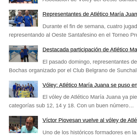
Representantes de Atlético María Juan
Durante el fin de semana, cuatro jugad
representando al Oeste Santafesino en el Torneo P
Destacada participación de Atlético M
El pasado domingo, representantes del
Bochas organizado por el Club Belgrano de Suncha
Vóley: Atlético María Juana se puso e
El vóley de Atlético María Juana ya p
categorías sub 12, 14 y 18. Con un buen número…
Víctor Piovesan vuelve al vóley de Atl
Uno de los históricos formadores en la 