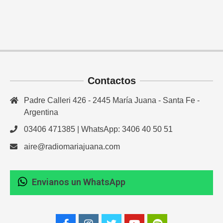
Contactos
Padre Calleri 426 - 2445 María Juana - Santa Fe -
Argentina
03406 471385 | WhatsApp: 3406 40 50 51
aire@radiomariajuana.com
Envianos un WhatsApp