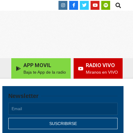
Search
APP MOVIL
RADIO VIVO
Baja te App de la radio
Miranos en VIVO
Newsletter