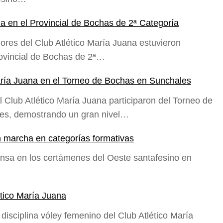
a en el Provincial de Bochas de 2ª Categoría
ores del Club Atlético María Juana estuvieron
rovincial de Bochas de 2ª…
aría Juana en el Torneo de Bochas en Sunchales
 Club Atlético María Juana participaron del Torneo de
les, demostrando un gran nivel…
n marcha en categorías formativas
iensa en los certámenes del Oeste santafesino en
ético María Juana
disciplina vóley femenino del Club Atlético María