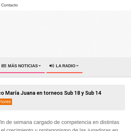
Contacto
MÁS NOTICIAS
LA RADIO
co María Juana en torneos Sub 18 y Sub 14
riores
fin de semana cargado de competencia en distintas
 el crecimiento y protagonismo de las jugadoras en