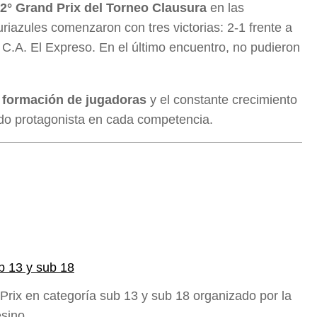
2° Grand Prix del Torneo Clausura
en las
auriazules comenzaron con tres victorias: 2-1 frente a
 C.A. El Expreso. En el último encuentro, no pudieron
a formación de jugadoras
y el constante crecimiento
ndo protagonista en cada competencia.
b 13 y sub 18
Prix en categoría sub 13 y sub 18 organizado por la
fesino…