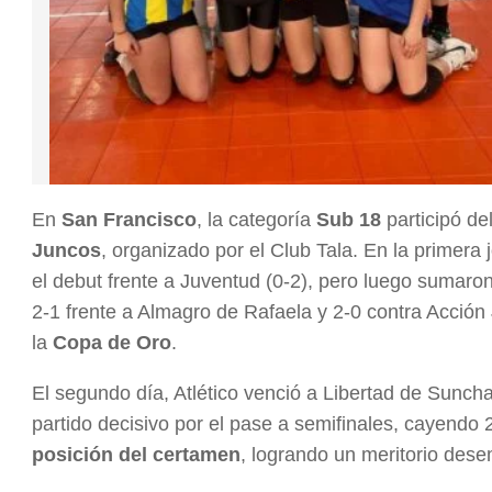
En
San Francisco
, la categoría
Sub 18
participó de
Juncos
, organizado por el Club Tala. En la primera 
el debut frente a Juventud (0-2), pero luego sumaron
2-1 frente a Almagro de Rafaela y 2-0 contra Acción 
la
Copa de Oro
.
El segundo día, Atlético venció a Libertad de Suncha
partido decisivo por el pase a semifinales, cayendo 
posición del certamen
, logrando un meritorio dese