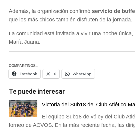
Además, la organización confirmó
servicio de buff
que los más chicos también disfruten de la jornada.
La comunidad está invitada a vivir una noche única,
María Juana.
COMPARTINOS...
Facebook
X
WhatsApp
Te puede interesar
Victoria del Sub18 del Club Atlético M
El equipo Sub18 de vóley del Club Atl
torneo de ACVOS. En la más reciente fecha, las dir