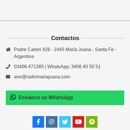
Contactos
Padre Calleri 426 - 2445 María Juana - Santa Fe -
Argentina
03406 471385 | WhatsApp: 3406 40 50 51
aire@radiomariajuana.com
Envianos un WhatsApp