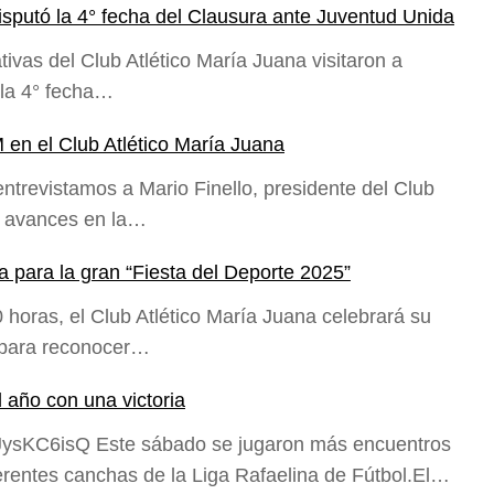
disputó la 4° fecha del Clausura ante Juventud Unida
tivas del Club Atlético María Juana visitaron a
la 4° fecha…
en el Club Atlético María Juana
trevistamos a Mario Finello, presidente del Club
os avances en la…
a para la gran “Fiesta del Deporte 2025”
 horas, el Club Atlético María Juana celebrará su
l para reconocer…
l año con una victoria
JysKC6isQ Este sábado se jugaron más encuentros
ferentes canchas de la Liga Rafaelina de Fútbol.El…