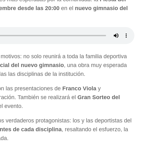
embre desde las 20:00
en el
nuevo gimnasio del
motivos: no solo reunirá a toda la familia deportiva
icial del nuevo gimnasio
, una obra muy esperada
s las disciplinas de la institución.
on las presentaciones de
Franco Viola
y
bración. También se realizará el
Gran Sorteo del
l evento.
verdaderos protagonistas: los y las deportistas del
ntes de cada disciplina
, resaltando el esfuerzo, la
ada.