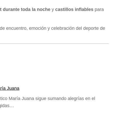
et durante toda la noche
y
castillos inflables
para
 de encuentro, emoción y celebración del deporte de
aría Juana
ético María Juana sigue sumando alegrías en el
igidas…