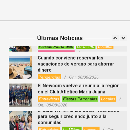
Suramericanos Santa Fe 2026
Deportes
Entrevistas
Lo Último
Locales
Videos de Youtube
On:
06/08/2026
Newcom: una jornada regional que
reunió deporte, amistad e integración
Atlético
Deportes
Entrevistas
Fiestas Patronales
Lo Último
Locales
Últimas Noticias
Videos de Youtube
On:
08/08/2026
Cuándo conviene reservar las
vacaciones de verano para ahorrar
dinero
Tendencias
On:
08/08/2026
El Newcom vuelve a reunir a la región
en el Club Atlético María Juana
Entrevistas
Fiestas Patronales
Locales
On:
08/08/2026
El Jardín N° 34 lanzó su 29° Tele Bono
para seguir creciendo junto a la
comunidad
Entrevistas
Lo Último
Locales
On:
08/08/2026