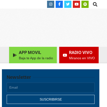
Search
APP MOVIL
RADIO VIVO
Baja te App de la radio
Miranos en VIVO
Newsletter