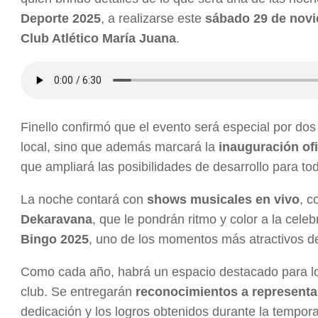
Deporte 2025
, a realizarse este
sábado 29 de novi
Club Atlético María Juana
.
Finello confirmó que el evento será especial por dos 
local, sino que además marcará la
inauguración of
que ampliará las posibilidades de desarrollo para toda
La noche contará con
shows musicales en vivo
, c
Dekaravana
, que le pondrán ritmo y color a la cele
Bingo 2025
, uno de los momentos más atractivos de
Como cada año, habrá un espacio destacado para los 
club. Se entregarán
reconocimientos a representa
dedicación y los logros obtenidos durante la tempor