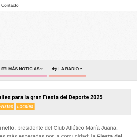
Contacto
MÁS NOTICIAS
LA RADIO
lles para la gran Fiesta del Deporte 2025
evistas
Locales
inello
, presidente del Club Atlético María Juana,
ches más esperadas por la comunidad: la
Fiesta del