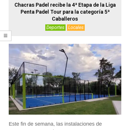
Chacras Padel recibe la 4ª Etapa de la Liga
Penta Padel Tour para la categoría 5ª
Caballeros
Deportes
Locales
Este fin de semana, las instalaciones de