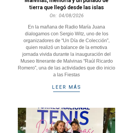
Malvinas, memoria y un puñado de
tierra que llegó desde las islas
2026-
On:
04/08/2026
08-
En la mañana de Radio María Juana
04
dialogamos con Sergio Witz, uno de los
organizadores de “Un Día de Colección”,
quien realizó un balance de la emotiva
jornada vivida durante la inauguración del
Museo Itinerante de Malvinas “Raúl Ricardo
Romero”, una de las actividades que dio inicio
a las Fiestas
LEER MÁS